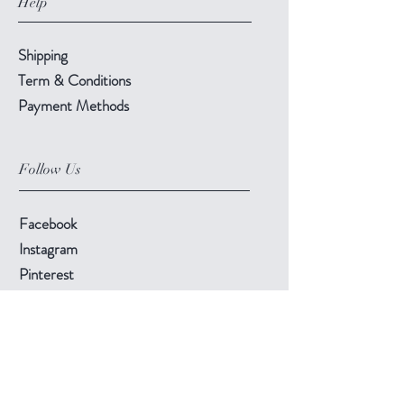
Help
Shipping
Term & Conditions
Payment Methods
Follow Us
Facebook
Instagram
Pinterest
©2019 Chuanlhong Ceramic Ltd.,Part.
info@chuanlhong.com